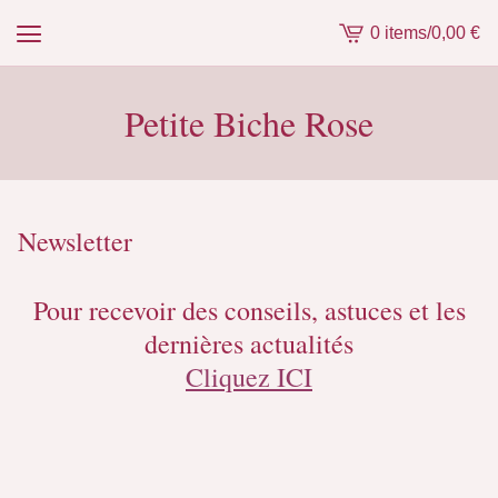
0 items
/
0,00
€
View
cart
-
Petite Biche Rose
Newsletter
Pour recevoir des conseils, astuces et les
dernières actualités
Cliquez ICI