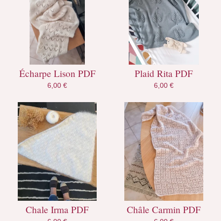
Écharpe Lison PDF
Plaid Rita PDF
6,00
€
6,00
€
Chale Irma PDF
Châle Carmin PDF