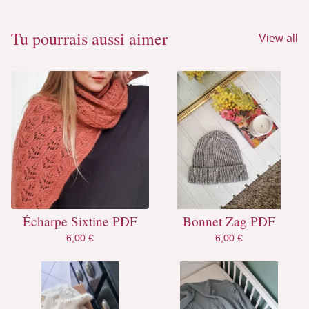
Tu pourrais aussi aimer
View all
Écharpe Sixtine PDF
Bonnet Zag PDF
6,00
€
6,00
€