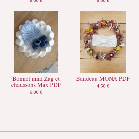
6,00
€
6,00
€
Bonnet mini Zag et
Bandeau MONA PDF
chaussons Max PDF
4,50
€
6,00
€