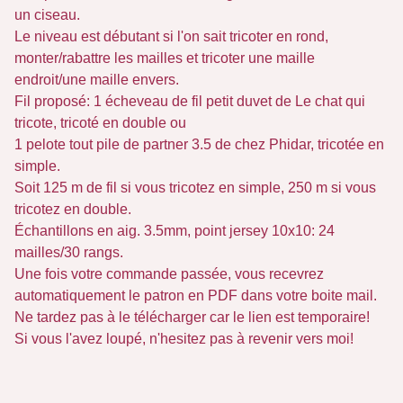
un ciseau.
Le niveau est débutant si l'on sait tricoter en rond,
monter/rabattre les mailles et tricoter une maille
endroit/une maille envers.
Fil proposé: 1 écheveau de fil petit duvet de Le chat qui
tricote, tricoté en double ou
1 pelote tout pile de partner 3.5 de chez Phidar, tricotée en
simple.
Soit 125 m de fil si vous tricotez en simple, 250 m si vous
tricotez en double.
Échantillons en aig. 3.5mm, point jersey 10x10: 24
mailles/30 rangs.
Une fois votre commande passée, vous recevrez
automatiquement le patron en PDF dans votre boite mail.
Ne tardez pas à le télécharger car le lien est temporaire!
Si vous l'avez loupé, n'hesitez pas à revenir vers moi!