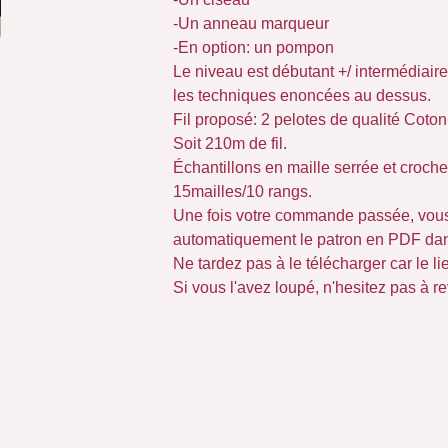
-Un anneau marqueur
-En option: un pompon
Le niveau est débutant +/ intermédiaire :
les techniques enoncées au dessus.
Fil proposé: 2 pelotes de qualité Coton
Soit 210m de fil.
Échantillons en maille serrée et croch
15mailles/10 rangs.
Une fois votre commande passée, vou
automatiquement le patron en PDF dans
Ne tardez pas à le télécharger car le li
Si vous l'avez loupé, n'hesitez pas à re