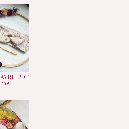
 AVRIL PDF
4,50
€