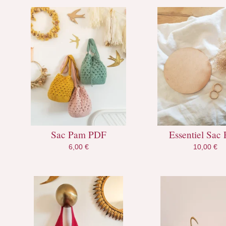
Sac Pam PDF
Essentiel Sac
6,00
€
10,00
€