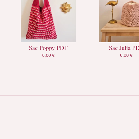
Sac Poppy PDF
Sac Julia P
6,00
€
6,00
€