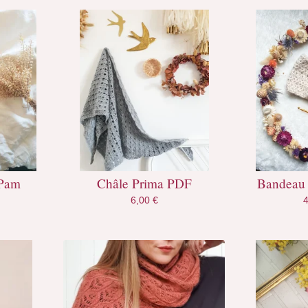
 Pam
Châle Prima PDF
Bandeau
6,00
€