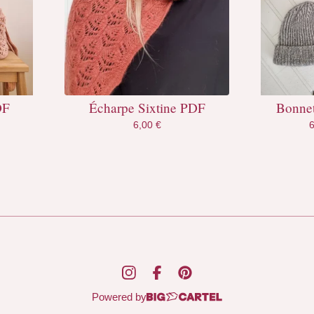
DF
Écharpe Sixtine PDF
Bonne
6,00
€
Powered by