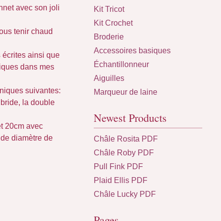
nnet avec son joli
Kit Tricot
Kit Crochet
vous tenir chaud
Broderie
Accessoires basiques
écrites ainsi que
Échantillonneur
niques dans mes
Aiguilles
chniques suivantes:
Marqueur de laine
 bride, la double
Newest Products
et 20cm avec
 de diamètre de
Châle Rosita PDF
Châle Roby PDF
Pull Fink PDF
Plaid Ellis PDF
Châle Lucky PDF
Pages