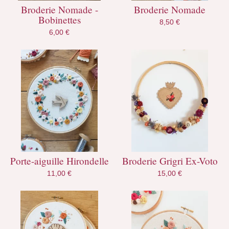
Broderie Nomade -
Broderie Nomade
Bobinettes
8,50
€
6,00
€
Porte-aiguille Hirondelle
Broderie Grigri Ex-Voto
11,00
€
15,00
€