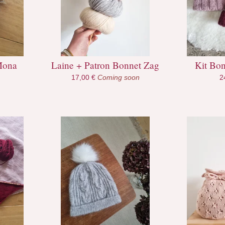
Mona
Laine + Patron Bonnet Zag
Kit Bon
17,00
€
Coming soon
2