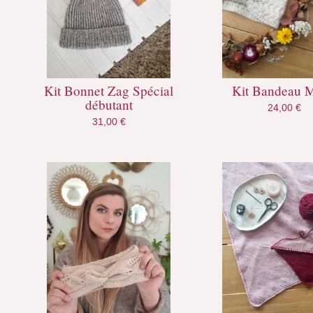
Kit Bonnet Zag Spécial
Kit Bandeau 
débutant
24,00
€
31,00
€