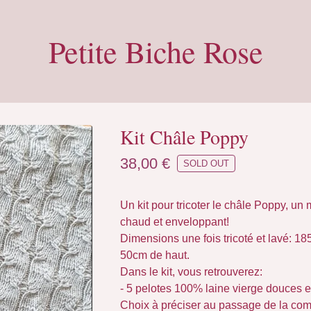
Petite Biche Rose
Kit Châle Poppy
38,00
€
SOLD OUT
Un kit pour tricoter le châle Poppy, un 
chaud et enveloppant!
Dimensions une fois tricoté et lavé: 18
50cm de haut.
Dans le kit, vous retrouverez:
- 5 pelotes 100% laine vierge douces 
Choix à préciser au passage de la c