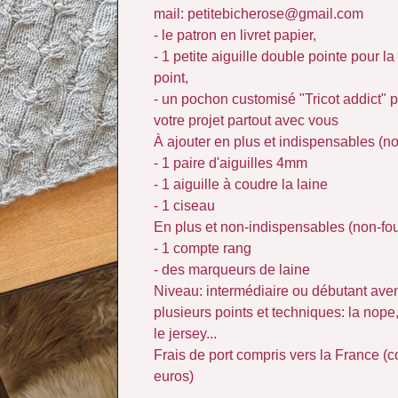
mail:
petitebicherose@gmail.com
- le patron en livret papier,
- 1 petite aiguille double pointe pour la
point,
- un pochon customisé "Tricot addict"
votre projet partout avec vous
À ajouter en plus et indispensables (no
- 1 paire d'aiguilles 4mm
- 1 aiguille à coudre la laine
- 1 ciseau
En plus et non-indispensables (non-fou
- 1 compte rang
- des marqueurs de laine
Niveau: intermédiaire ou débutant avent
plusieurs points et techniques: la nope,
le jersey...
Frais de port compris vers la France (c
euros)