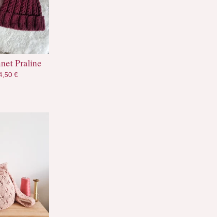
net Praline
4,50
€