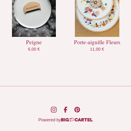
Peigne
Porte-aiguille Fleurs
6,00
€
11,00
€
Powered by