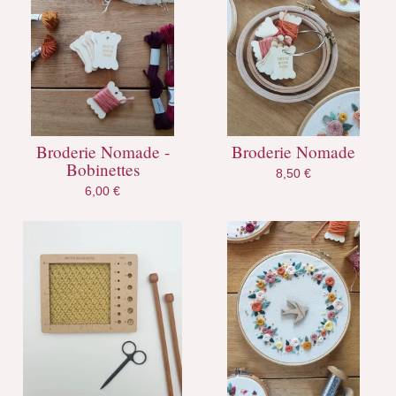
Broderie Nomade -
Broderie Nomade
Bobinettes
8,50
€
6,00
€