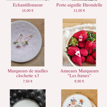
Echantillonneur
Porte-aiguille Hirondelle
15,00
€
11,00
€
Marqueurs de mailles
Anneaux Marqueurs
clochette x3
"Les fraises"
7,50
€
8,90
€