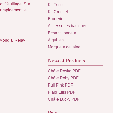
motif feuillage. Sur
Kit Tricot
er rapidement le
Kit Crochet
Broderie
Accessoires basiques
Échantillonneur
Aiguilles
 Mondial Relay
Marqueur de laine
Newest Products
Châle Rosita PDF
Châle Roby PDF
Pull Fink PDF
Plaid Ellis PDF
Châle Lucky PDF
Pages