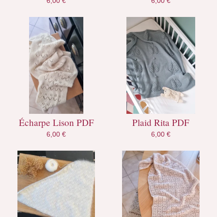
6,00
€
6,00
€
Écharpe Lison PDF
Plaid Rita PDF
6,00
€
6,00
€