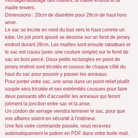
montage/rabattage des mailles, la maille endroit et la
maille envers.
Dimensions : 20cm de diamètre pour 28cm de haut hors
anse.
Le sac se tricote en rond du bas vers le haut comme un
tube. Un joli point ajouré se dessine sur un fond de jersey
endroit durant 28cm. Les mailles sont ensuite rabattues et
le sac est cousu (avec une couture simple) sur le fond de
sac en bois percé. Deux petits rectangles en point de
jersey endroit sont tricotés et cousus de chaque côté du
haut du sac pour pouvoir y passer les anneaux.
Pour porter votre sac, une anse dans un point relief plutôt
souple sera tricotée et ses extrémités cousues pour faire
deux passants afin d'accueillir les anneaux qui feront
joliment la jonction entre sac et la anse.
Un cordon de serrage viendra terminer le sac, pour que
vos affaires soient en sécurité à l'intérieur.
Une fois votre commande passée, vous recevrez
automatiquement le patron en PDF dans votre boite mail.