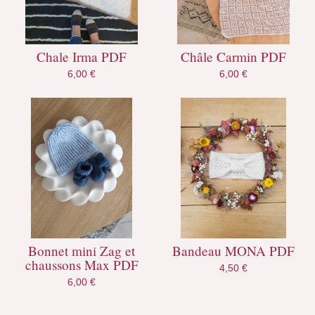
Chale Irma PDF
Châle Carmin PDF
6,00
€
6,00
€
Bonnet mini Zag et
Bandeau MONA PDF
chaussons Max PDF
4,50
€
6,00
€